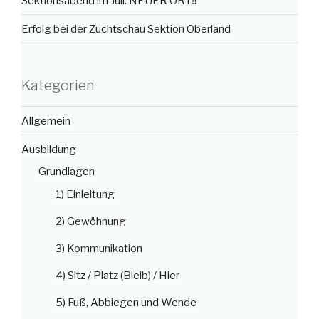
Sektionsabend im Juli: NEUER ORT‼️
Erfolg bei der Zuchtschau Sektion Oberland
Kategorien
Allgemein
Ausbildung
Grundlagen
1) Einleitung
2) Gewöhnung
3) Kommunikation
4) Sitz / Platz (Bleib) / Hier
5) Fuß, Abbiegen und Wende