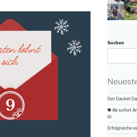
Suchen
Neueste
Der Dackel Day
🐕 Ab sofort 
🐶
Erfolgreiche 