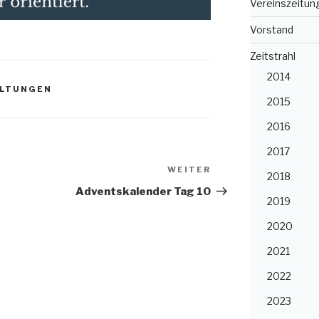
Vereinszeitun
Vorstand
Zeitstrahl
2014
ALTUNGEN
2015
2016
2017
WEITER
Nächster
2018
Beitrag
Adventskalender Tag 10
2019
2020
2021
2022
2023