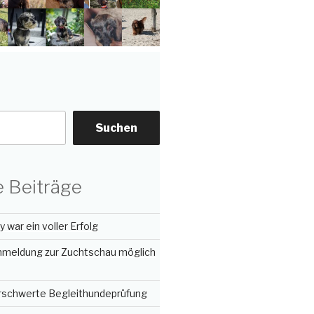
Suchen
 Beiträge
 war ein voller Erfolg
Anmeldung zur Zuchtschau möglich
erschwerte Begleithundeprüfung