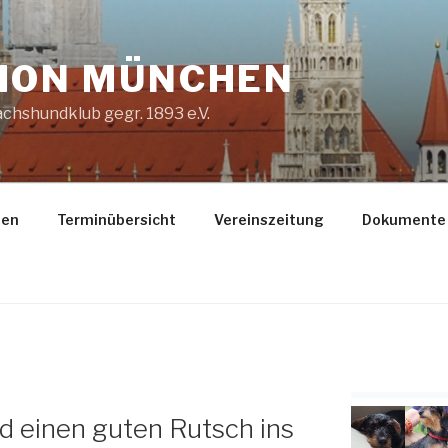
ION MÜNCHEN
chshundklub gegr. 1893 e.V.
gen
Terminübersicht
Vereinszeitung
Dokumente
d einen guten Rutsch ins