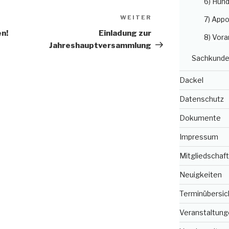
6) Hun
WEITER
Nächster
7) Appo
Beitrag
n!
Einladung zur
8) Vora
Jahreshauptversammlung
Sachkunde
Dackel
Datenschutz
Dokumente
Impressum
Mitgliedschaft
Neuigkeiten
Terminübersic
Veranstaltung