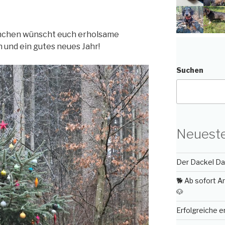
ünchen wünscht euch erholsame
 und ein gutes neues Jahr!
Suchen
Neueste
Der Dackel Day
🐕 Ab sofort 
🐶
Erfolgreiche 