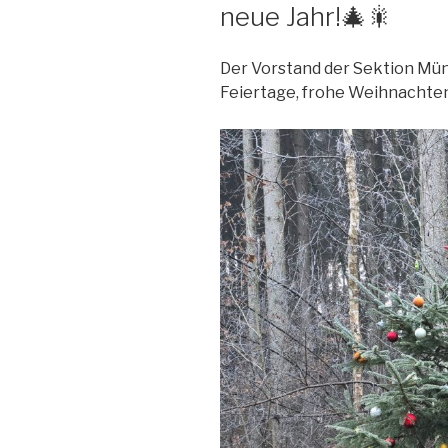
neue Jahr!🎄🎇
Der Vorstand der Sektion M
Feiertage, frohe Weihnachten