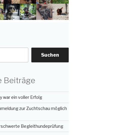
Suchen
 Beiträge
 war ein voller Erfolg
Anmeldung zur Zuchtschau möglich
erschwerte Begleithundeprüfung